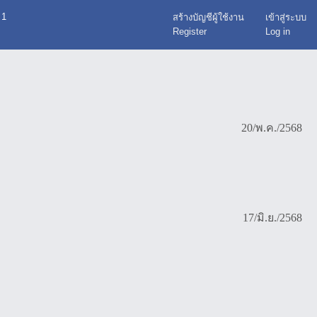
 1
สร้างบัญชีผู้ใช้งาน
เข้าสู่ระบบ
Register
Log in
20/พ.ค./2568
17/มิ.ย./2568